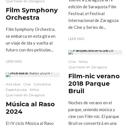
Que hacer en Zaragoza
edición de Saraqusta Film
Film Symphony
Festival, el Festival
Orchestra
Internacional de Zaragoza
de Cine y Series de...
Film Symphony Orchestra,
se embarca en esta gira en
LEER MÁS
un viaje de ida y vuelta al
futuro con dos películas...
Cine
Niños
LEER MÁS
Que hacer en Zaragoza
Film-nic verano
2018 Parque
Aire libre
Cine
Conciertos
Bruil
Espectáculos
Niños
Que hacer en Zaragoza
Noches de verano en el
Música al Raso
parque, uniendo música y
2024
cine con Film-nic. El parque
Bruil se convertirá en una
El IV ciclo Música al Raso