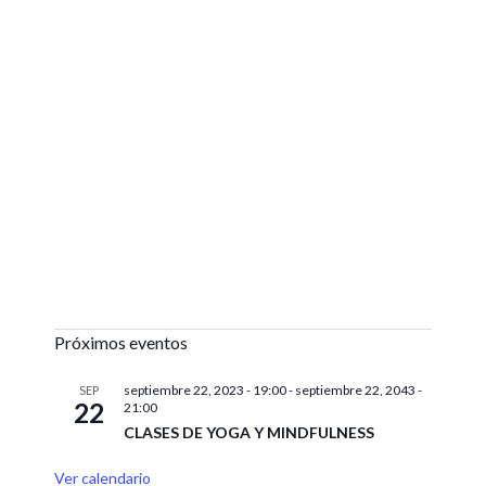
Próximos eventos
septiembre 22, 2023 - 19:00
-
septiembre 22, 2043 -
SEP
22
21:00
CLASES DE YOGA Y MINDFULNESS
Ver calendario