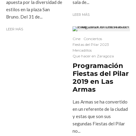
sala de...
apuesta por la diversidad de
estilos en la plaza San
LEER MÁS
Bruno. Del 31 de...
LEER MÁS
Cine
Conciertos
Fiestas del Pilar 2023
Mercadillos
Que hacer en Zaragoza
Programación
Fiestas del Pilar
2019 en Las
Armas
Las Armas se ha convertido
en un referente de la ciudad
y estas que son sus
segundas Fiestas del Pilar
no...