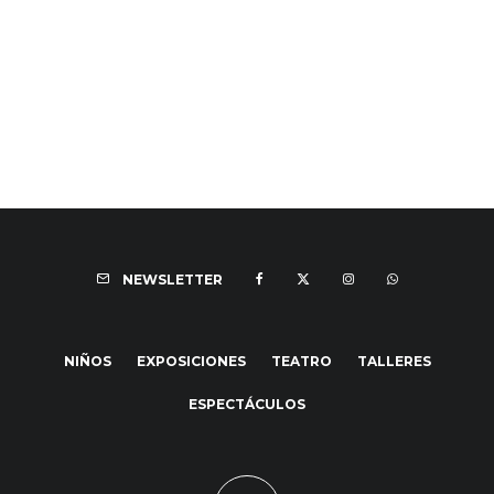
NEWSLETTER
NIÑOS
EXPOSICIONES
TEATRO
TALLERES
ESPECTÁCULOS